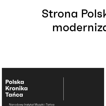
Strona Polsk
moderniza
Narodowy Instytut Muzyki i Tańca