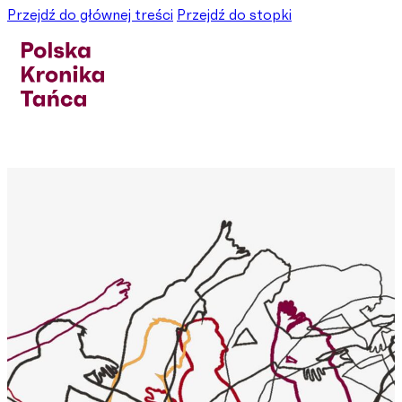
Przejdź do głównej treści
Przejdź do stopki