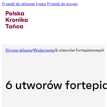
Przejdź do głównej treści
Przejdź do stopki
Strona główna
/
Wydarzenia
/
6 utworów fortepianowych
6 utworów fortep