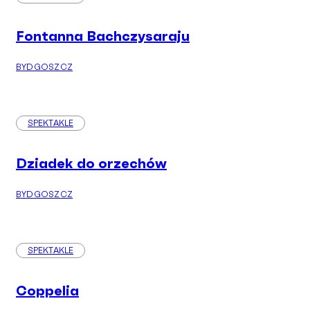
Fontanna Bachczysaraju
BYDGOSZCZ
SPEKTAKLE
Dziadek do orzechów
BYDGOSZCZ
SPEKTAKLE
Coppelia