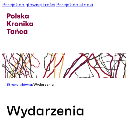
Przejdź do głównej treści
Przejdź do stopki
Strona główna
/
Wydarzenia
Wydarzenia