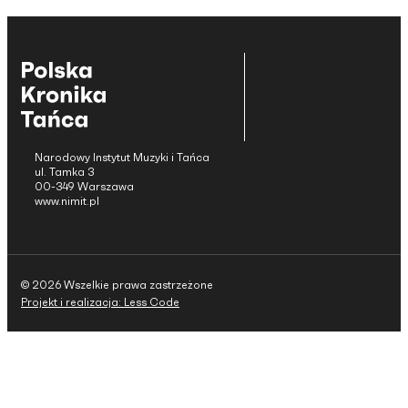
Narodowy Instytut Muzyki i Tańca
ul. Tamka 3
00-349 Warszawa
www.nimit.pl
© 2026 Wszelkie prawa zastrzeżone
Projekt i realizacja: Less Code