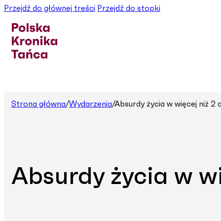
Przejdź do głównej treści
Przejdź do stopki
Strona główna
/
Wydarzenia
/
Absurdy życia w więcej niż 2
Absurdy życia w wi