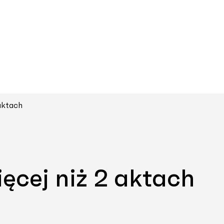
 aktach
ęcej niż 2 aktach