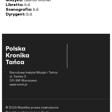
Libretto:
b.d.
Scenografia:
b.d.
Dyrygent:
b.d.
Narodowy Instytut Muzyki i Tańca
ul. Tamka 3
00-349 Warszawa
www.nimit.pl
© 2026 Wszelkie prawa zastrzeżone