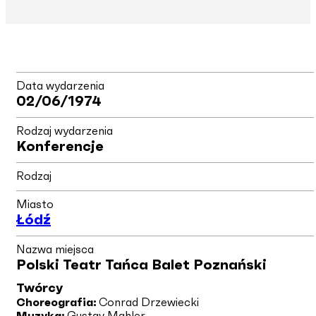
Data wydarzenia
02/06/1974
Rodzaj wydarzenia
Konferencje
Rodzaj
Miasto
Łódź
Nazwa miejsca
Polski Teatr Tańca Balet Poznański
Twórcy
Choreografia:
Conrad Drzewiecki
Muzyka:
Gustav Mahler