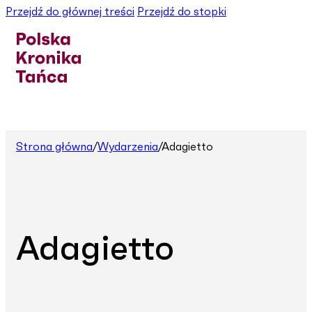
Przejdź do głównej treści
Przejdź do stopki
Strona główna
/
Wydarzenia
/
Adagietto
Adagietto