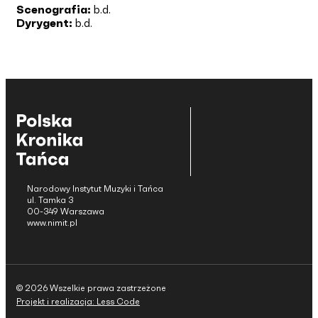
Scenografia:
b.d.
Dyrygent:
b.d.
Narodowy Instytut Muzyki i Tańca
ul. Tamka 3
00-349 Warszawa
www.nimit.pl
© 2026 Wszelkie prawa zastrzeżone
Projekt i realizacja: Less Code