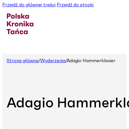
Przejdź do głównej treści
Przejdź do stopki
Strona główna
/
Wydarzenia
/
Adagio Hammerklavier
Adagio Hammerkla