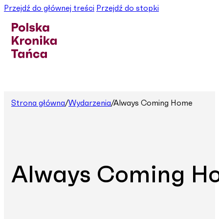
Przejdź do głównej treści
Przejdź do stopki
Strona główna
/
Wydarzenia
/
Always Coming Home
Always Coming H