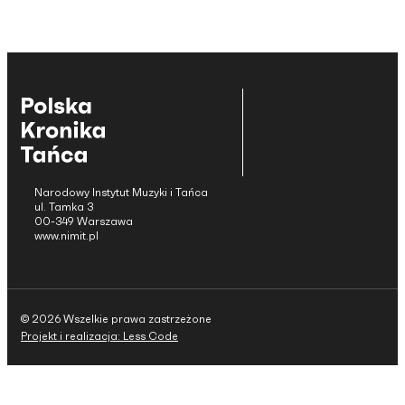
Narodowy Instytut Muzyki i Tańca
ul. Tamka 3
00-349 Warszawa
www.nimit.pl
© 2026 Wszelkie prawa zastrzeżone
Projekt i realizacja: Less Code