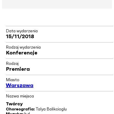
Data wydarzenia
15/11/2018
Rodzaj wydarzenia
Konferencje
Rodzaj
Premiera
Miasto
Warszawa
Nazwa miejsca
Twórcy
Choreografia:
Talya Balikcioglu
Muzyka:
b.d.