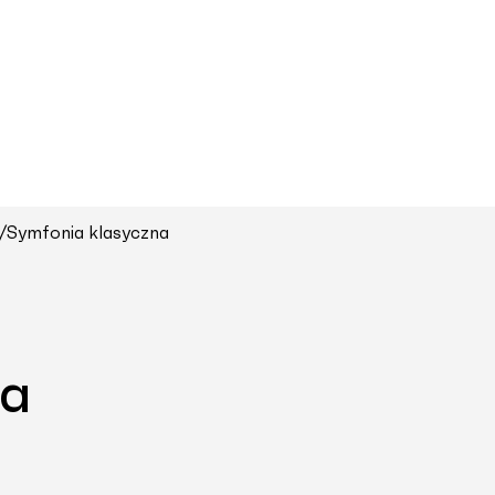
/
Symfonia klasyczna
na