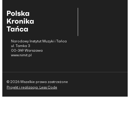
Narodowy Instytut Muzyki i Tańca
ul. Tamka 3
00-349 Warszawa
www.nimit.pl
© 2026 Wszelkie prawa zastrzeżone
Projekt i realizacja: Less Code