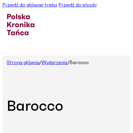
Przejdź do głównej treści
Przejdź do stopki
Strona główna
/
Wydarzenia
/
Barocco
Barocco