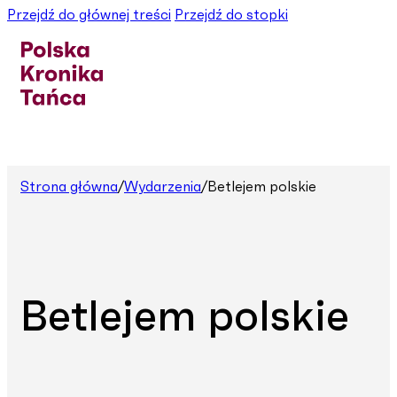
Przejdź do głównej treści
Przejdź do stopki
Strona główna
/
Wydarzenia
/
Betlejem polskie
Betlejem polskie