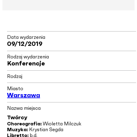
Data wydarzenia
09/12/2019
Rodzaj wydarzenia
Konferencje
Rodzaj
Miasto
Warszawa
Nazwa miejsca
Twórcy
Choreografia:
Wioletta Milczuk
Muzyka:
Krystian Segda
Libretto:
b.d.