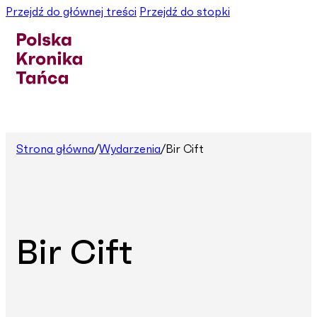
Przejdź do głównej treści
Przejdź do stopki
Strona główna
/
Wydarzenia
/
Bir Cift
Bir Cift