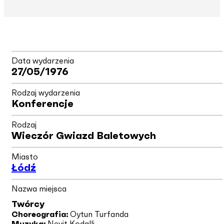
Data wydarzenia
27/05/1976
Rodzaj wydarzenia
Konferencje
Rodzaj
Wieczór Gwiazd Baletowych
Miasto
Łódź
Nazwa miejsca
Twórcy
Choreografia:
Oytun Turfanda
Muzyka:
Nevit Kodalli