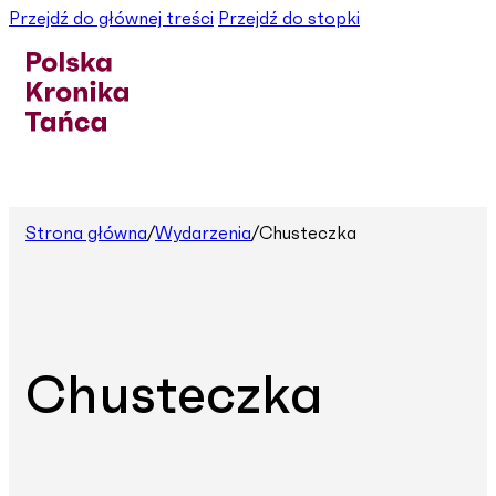
Przejdź do głównej treści
Przejdź do stopki
Strona główna
/
Wydarzenia
/
Chusteczka
Chusteczka