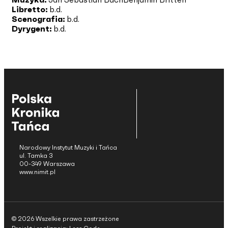
Libretto:
b.d.
Scenografia:
b.d.
Dyrygent:
b.d.
Narodowy Instytut Muzyki i Tańca
ul. Tamka 3
00-349 Warszawa
www.nimit.pl
© 2026 Wszelkie prawa zastrzeżone