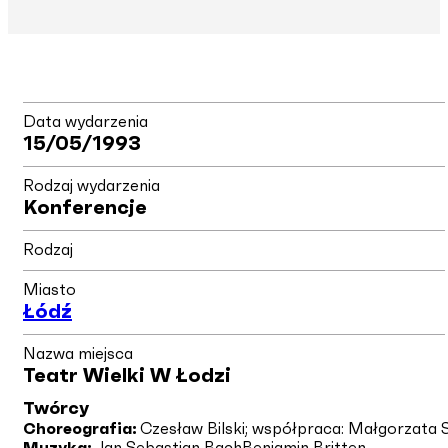
Data wydarzenia
15/05/1993
Rodzaj wydarzenia
Konferencje
Rodzaj
Miasto
Łódź
Nazwa miejsca
Teatr Wielki W Łodzi
Twórcy
Choreografia:
Czesław Bilski; współpraca: Małgorzata 
Muzyka:
Jan Sebastian Bach
Benjamin Britten