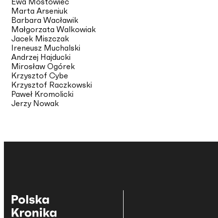
Ewa Mostowiec
Marta Arseniuk
Barbara Wacławik
Małgorzata Walkowiak
Jacek Miszczak
Ireneusz Muchalski
Andrzej Hajducki
Mirosław Ogórek
Krzysztof Cybe
Krzysztof Raczkowski
Paweł Kromolicki
Jerzy Nowak