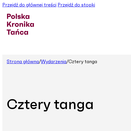
Przejdź do głównej treści
Przejdź do stopki
Strona główna
/
Wydarzenia
/
Cztery tanga
Cztery tanga