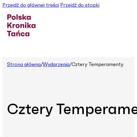
Przejdź do głównej treści
Przejdź do stopki
Strona główna
/
Wydarzenia
/
Cztery Temperamenty
Cztery Temperame