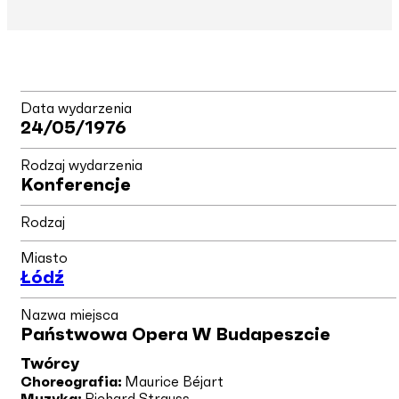
Data wydarzenia
24/05/1976
Rodzaj wydarzenia
Konferencje
Rodzaj
Miasto
Łódź
Nazwa miejsca
Państwowa Opera W Budapeszcie
Twórcy
Choreografia:
Maurice Béjart
Muzyka:
Richard Strauss