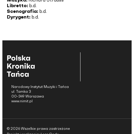
Libretto:
b.d.
Scenografia:
b.d.
Dyrygent:
b.d.
Narodowy Instytut Muzyki i Tańca
ul. Tamka 3
00-349 Warszawa
www.nimit.pl
© 2026 Wszelkie prawa zastrzeżone