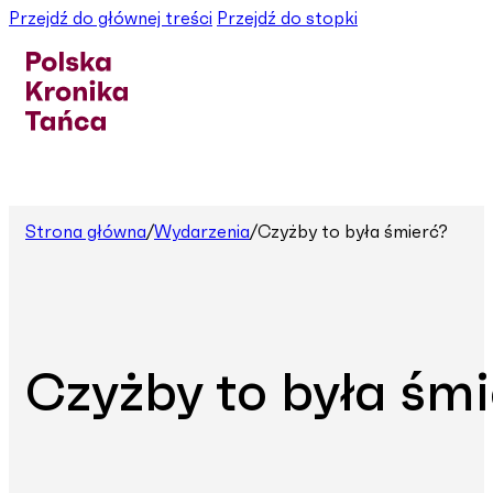
Przejdź do głównej treści
Przejdź do stopki
Strona główna
/
Wydarzenia
/
Czyżby to była śmierć?
Czyżby to była śmi