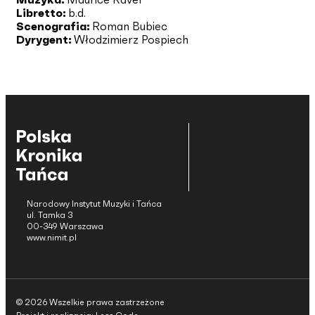
Libretto:
b.d.
Scenografia:
Roman Bubiec
Dyrygent:
Włodzimierz Pospiech
Narodowy Instytut Muzyki i Tańca
ul. Tamka 3
00-349 Warszawa
www.nimit.pl
© 2026 Wszelkie prawa zastrzeżone