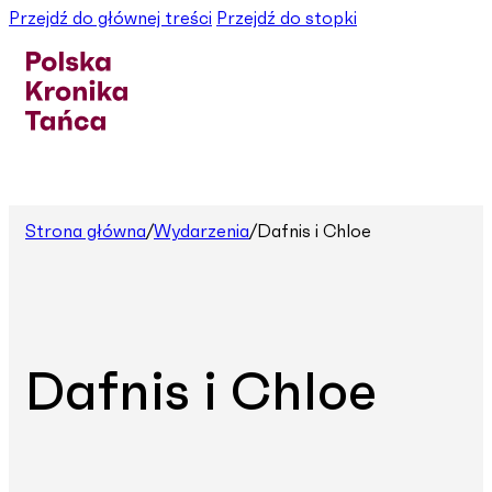
Przejdź do głównej treści
Przejdź do stopki
Strona główna
/
Wydarzenia
/
Dafnis i Chloe
Dafnis i Chloe