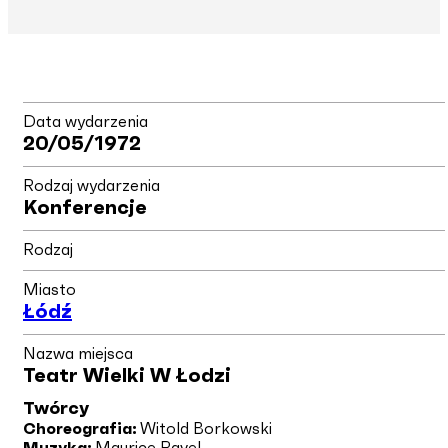
Data wydarzenia
20/05/1972
Rodzaj wydarzenia
Konferencje
Rodzaj
Miasto
Łódź
Nazwa miejsca
Teatr Wielki W Łodzi
Twórcy
Choreografia:
Witold Borkowski
Muzyka:
Maurice Ravel