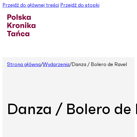
Przejdź do głównej treści
Przejdź do stopki
Strona główna
/
Wydarzenia
/
Danza / Bolero de Ravel
Danza / Bolero de 