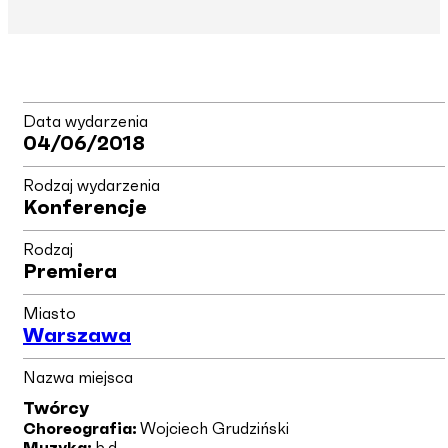
Data wydarzenia
04/06/2018
Rodzaj wydarzenia
Konferencje
Rodzaj
Premiera
Miasto
Warszawa
Nazwa miejsca
Twórcy
Choreografia:
Wojciech Grudziński
Muzyka:
b.d.