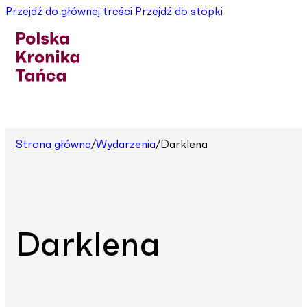
Przejdź do głównej treści
Przejdź do stopki
Strona główna
/
Wydarzenia
/
Darklena
Darklena