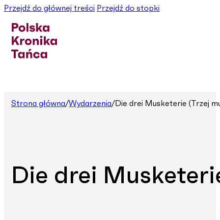
Przejdź do głównej treści
Przejdź do stopki
Strona główna
/
Wydarzenia
/
Die drei Musketerie (Trzej m
Die drei Musketeri