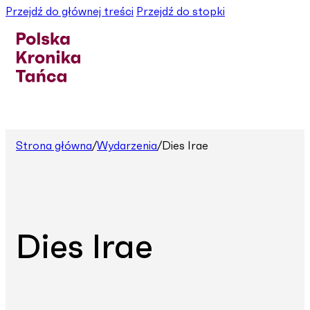
Przejdź do głównej treści
Przejdź do stopki
Strona główna
/
Wydarzenia
/
Dies Irae
Dies Irae