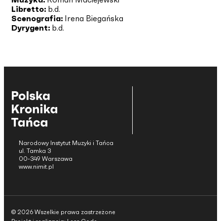
Libretto:
b.d.
Scenografia:
Irena Biegańska
Dyrygent:
b.d.
Narodowy Instytut Muzyki i Tańca
ul. Tamka 3
00-349 Warszawa
www.nimit.pl
© 2026 Wszelkie prawa zastrzeżone