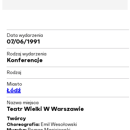
Data wydarzenia
07/06/1991
Rodzaj wydarzenia
Konferencje
Rodzaj
Miasto
Łódź
Nazwa miejsca
Teatr Wielki W Warszawie
Twórcy
Choreografia:
Emil Wesołowski
Muzyka:
Roman Maciejewski