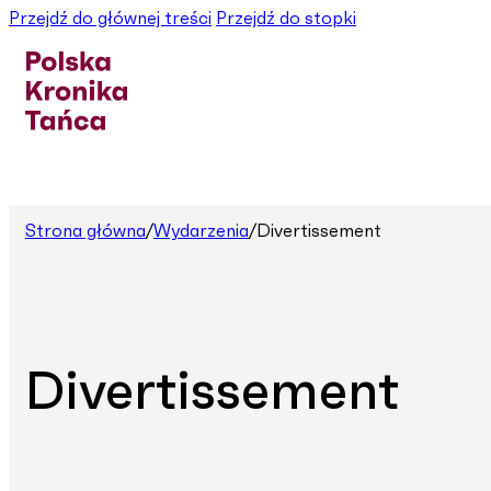
Przejdź do głównej treści
Przejdź do stopki
Strona główna
/
Wydarzenia
/
Divertissement
Divertissement