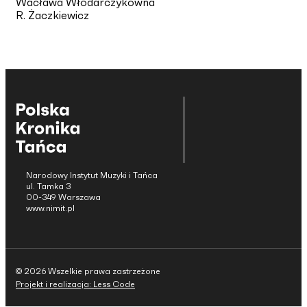
Wacława Włodarczykówna
R. Żaczkiewicz
Narodowy Instytut Muzyki i Tańca
ul. Tamka 3
00-349 Warszawa
www.nimit.pl
© 2026 Wszelkie prawa zastrzeżone
Projekt i realizacja: Less Code