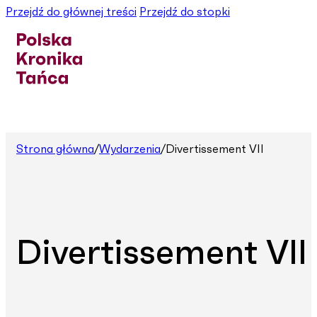
Przejdź do głównej treści
Przejdź do stopki
Strona główna
/
Wydarzenia
/
Divertissement VII
Divertissement VII