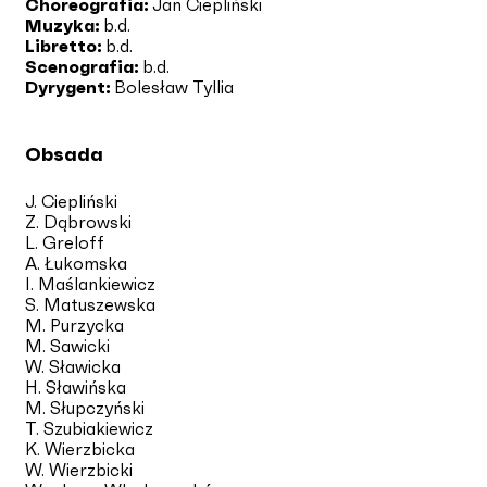
Choreografia:
Jan Ciepliński
Muzyka:
b.d.
Libretto:
b.d.
Scenografia:
b.d.
Dyrygent:
Bolesław Tyllia
Obsada
J. Ciepliński
Z. Dąbrowski
L. Greloff
A. Łukomska
I. Maślankiewicz
S. Matuszewska
M. Purzycka
M. Sawicki
W. Sławicka
H. Sławińska
M. Słupczyński
T. Szubiakiewicz
K. Wierzbicka
W. Wierzbicki