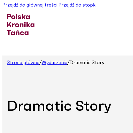
Przejdź do głównej treści
Przejdź do stopki
Strona główna
/
Wydarzenia
/
Dramatic Story
Dramatic Story