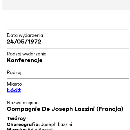
Data wydarzenia
24/05/1972
Rodzaj wydarzenia
Konferencje
Rodzaj
Miasto
Łódź
Nazwa miejsca
Compagnie De Joseph Lazzini (Francja)
Twórcy
Choreografia:
Joseph Lazzini
Muzyka:
Béla Bartok