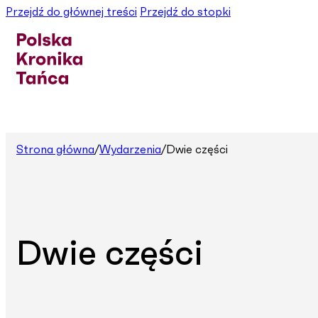
Przejdź do głównej treści
Przejdź do stopki
Strona główna
/
Wydarzenia
/
Dwie części
Dwie części