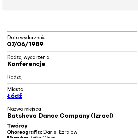
Data wydarzenia
07/06/1989
Rodzaj wydarzenia
Konferencje
Rodzaj
Miasto
Łódź
Nazwa miejsca
Batsheva Dance Company (Izrael)
Twórcy
Choreografia:
Daniel Ezralow
Muzyka:
Philip Glass