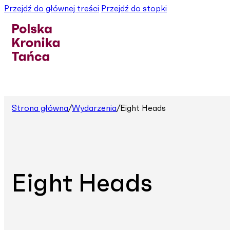
Przejdź do głównej treści
Przejdź do stopki
Strona główna
/
Wydarzenia
/
Eight Heads
Eight Heads