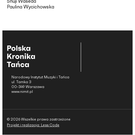
Shuji Waseda
Paulina Wycichowska
Narodowy Instytut Muzyki i Tańca
ul. Tamka 3
00-349 Warszawa
www.nimit.pl
© 2026 Wszelkie prawa zastrzeżone
Projekt i realizacja: Less Code