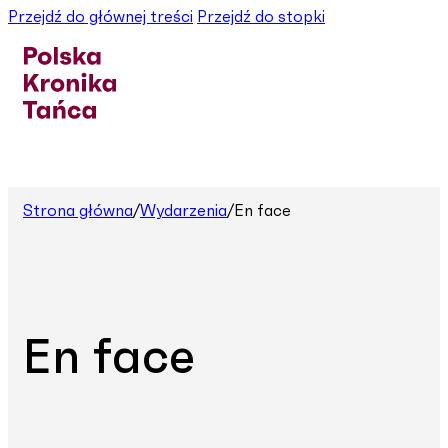
Przejdź do głównej treści
Przejdź do stopki
Strona główna
/
Wydarzenia
/
En face
En face