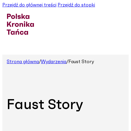
Przejdź do głównej treści
Przejdź do stopki
Strona główna
/
Wydarzenia
/
Faust Story
Faust Story