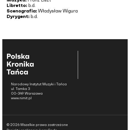
Libretto:
b.d.
Scenografia:
Władysław Wigura
Dyrygent:
b.d.
Narodowy Instytut Muzyki i Tańca
ul. Tamka 3
00-349 Warszawa
www.nimit.pl
© 2026 Wszelkie prawa zastrzeżone