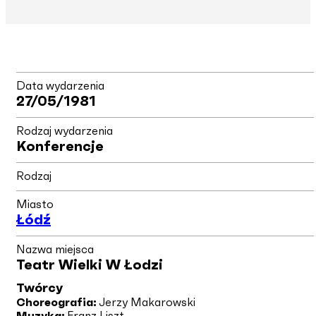
Data wydarzenia
27/05/1981
Rodzaj wydarzenia
Konferencje
Rodzaj
Miasto
Łódź
Nazwa miejsca
Teatr Wielki W Łodzi
Twórcy
Choreografia:
Jerzy Makarowski
Muzyka:
Franz Liszt