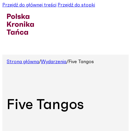
Przejdź do głównej treści
Przejdź do stopki
Strona główna
/
Wydarzenia
/
Five Tangos
Five Tangos