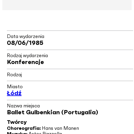
Data wydarzenia
08/06/1985
Rodzaj wydarzenia
Konferencje
Rodzaj
Miasto
Łódź
Nazwa miejsca
Ballet Gulbenkian (Portugalia)
Twórcy
Choreografia:
Hans van Manen
Muzyka:
Astor Piazzolla