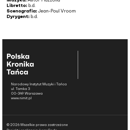
Libretto:
b.d.
Scenografia:
Jean-Poul Vroom
Dyrygent:
b.d.
Narodowy Instytut Muzyki i Tańca
ul. Tamka 3
00-349 Warszawa
www.nimit.pl
© 2026 Wszelkie prawa zastrzeżone