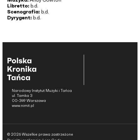
Libretto:
b.d.
Scenografia:
b.d.
Dyrygent:
b.d.
Narodowy Instytut Muzyki i Tańca
ul. Tamka 3
00-349 Warszawa
www.nimit.pl
© 2026 Wszelkie prawa zastrzeżone