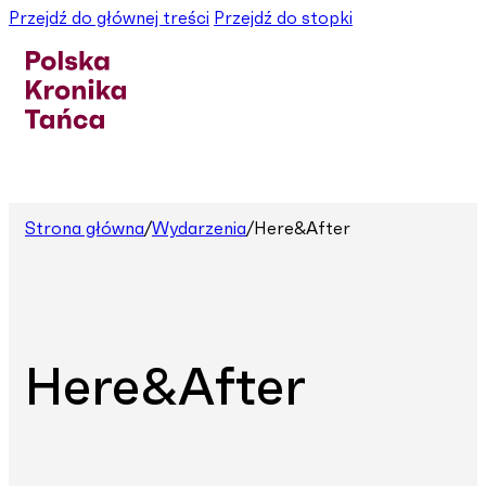
Przejdź do głównej treści
Przejdź do stopki
Strona główna
/
Wydarzenia
/
Here&After
Here&After