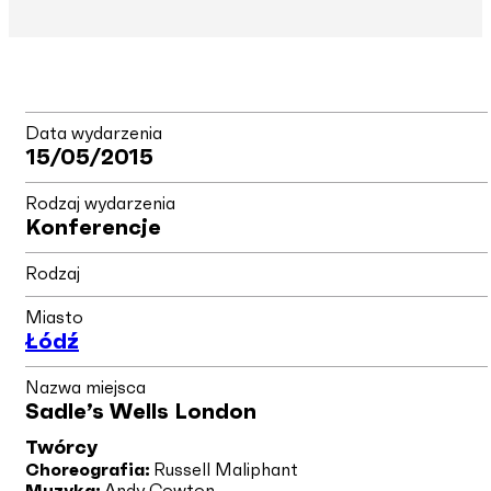
Data wydarzenia
15/05/2015
Rodzaj wydarzenia
Konferencje
Rodzaj
Miasto
Łódź
Nazwa miejsca
Sadle’s Wells London
Twórcy
Choreografia:
Russell Maliphant
Muzyka:
Andy Cowton