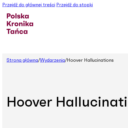
Przejdź do głównej treści
Przejdź do stopki
Strona główna
/
Wydarzenia
/
Hoover Hallucinations
Hoover Hallucinat