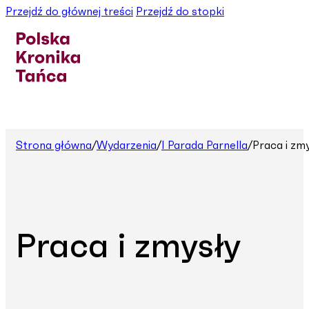
Przejdź do głównej treści
Przejdź do stopki
Strona główna
/
Wydarzenia
/
I Parada Parnella
/
Praca i zm
Praca i zmysły