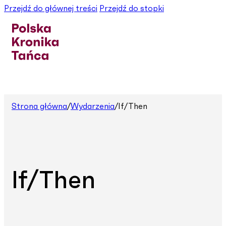
Przejdź do głównej treści
Przejdź do stopki
Strona główna
/
Wydarzenia
/
If/Then
If/Then