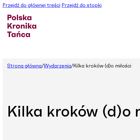
Przejdź do głównej treści
Przejdź do stopki
Strona główna
/
Wydarzenia
/
Kilka kroków (d)o miłości
Kilka kroków (d)o 