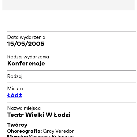
Data wydarzenia
15/05/2005
Rodzaj wydarzenia
Konferencje
Rodzaj
Miasto
Łódź
Nazwa miejsca
Teatr Wielki W Łodzi
Twórcy
Choreografia:
Gray Veredon
Muzyka:
Sławomir Kulpowicz