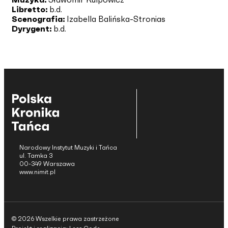
Libretto:
b.d.
Scenografia:
Izabella Balińska-Stronias
Dyrygent:
b.d.
Narodowy Instytut Muzyki i Tańca
ul. Tamka 3
00-349 Warszawa
www.nimit.pl
© 2026 Wszelkie prawa zastrzeżone