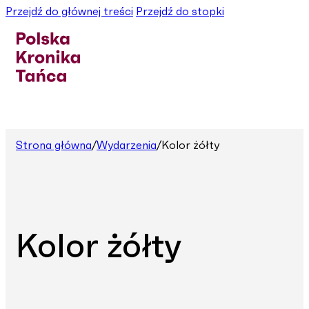
Przejdź do głównej treści
Przejdź do stopki
Strona główna
/
Wydarzenia
/
Kolor żółty
Kolor żółty