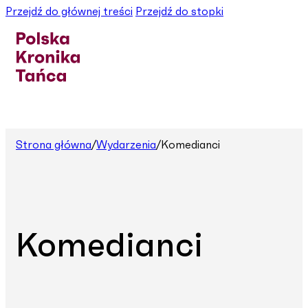
Przejdź do głównej treści
Przejdź do stopki
Strona główna
/
Wydarzenia
/
Komedianci
Komedianci