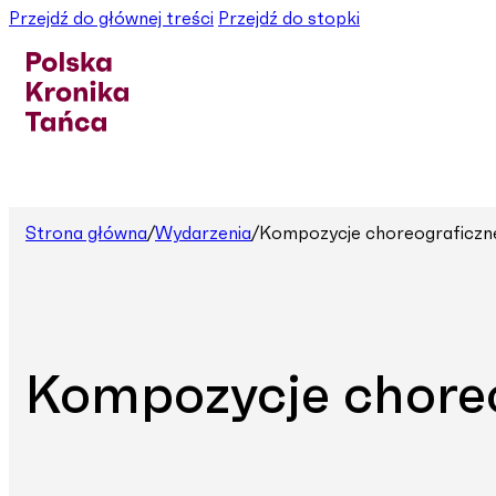
Przejdź do głównej treści
Przejdź do stopki
Strona główna
/
Wydarzenia
/
Kompozycje choreograficzn
Kompozycje chore