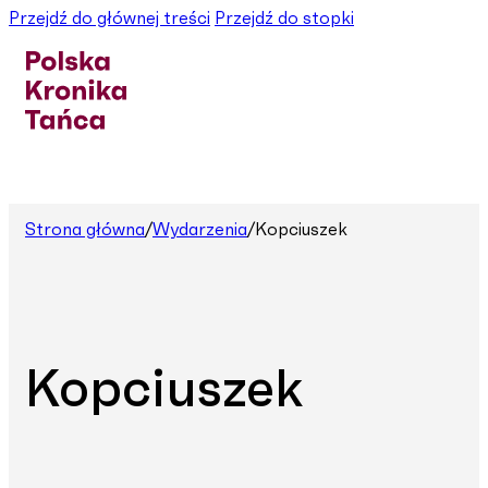
Przejdź do głównej treści
Przejdź do stopki
Strona główna
/
Wydarzenia
/
Kopciuszek
Kopciuszek