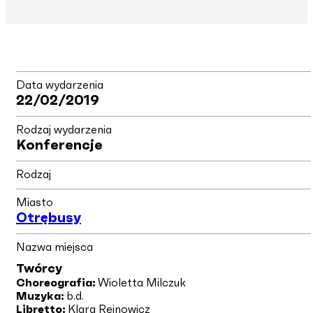
Data wydarzenia
22/02/2019
Rodzaj wydarzenia
Konferencje
Rodzaj
Miasto
Otrębusy
Nazwa miejsca
Twórcy
Choreografia:
Wioletta Milczuk
Muzyka:
b.d.
Libretto:
Klara Rejnowicz