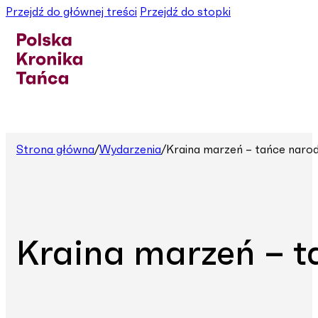
Przejdź do głównej treści
Przejdź do stopki
Strona główna
/
Wydarzenia
/
Kraina marzeń – tańce nar
Kraina marzeń – 