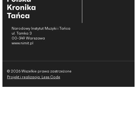
Narodowy Instytut Muzyki i Tańca
ul. Tamka 3
00-349 Warszawa
www.nimit.pl
© 2026 Wszelkie prawa zastrzeżone
Projekt i realizacja: Less Code