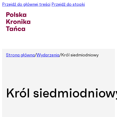
Przejdź do głównej treści
Przejdź do stopki
Strona główna
/
Wydarzenia
/
Król siedmiodniowy
Król siedmiodniow