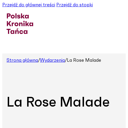
Przejdź do głównej treści
Przejdź do stopki
Strona główna
/
Wydarzenia
/
La Rose Malade
La Rose Malade