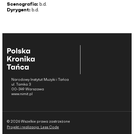
Scenografia:
b.d.
Dyrygent:
b.d.
Narodowy Instytut Muzyki i Tańca
ul. Tamka 3
00-349 Warszawa
www.nimit.pl
© 2026 Wszelkie prawa zastrzeżone
Projekt i realizacja: Less Code