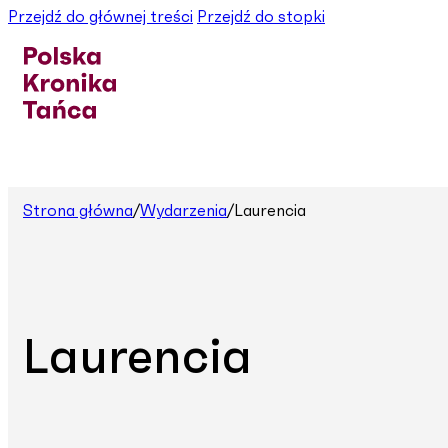
Przejdź do głównej treści
Przejdź do stopki
Strona główna
/
Wydarzenia
/
Laurencia
Laurencia