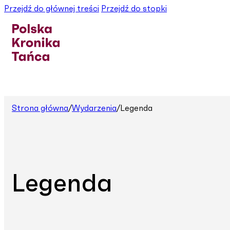
Przejdź do głównej treści
Przejdź do stopki
Strona główna
/
Wydarzenia
/
Legenda
Legenda