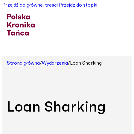
Przejdź do głównej treści
Przejdź do stopki
Strona główna
/
Wydarzenia
/
Loan Sharking
Loan Sharking