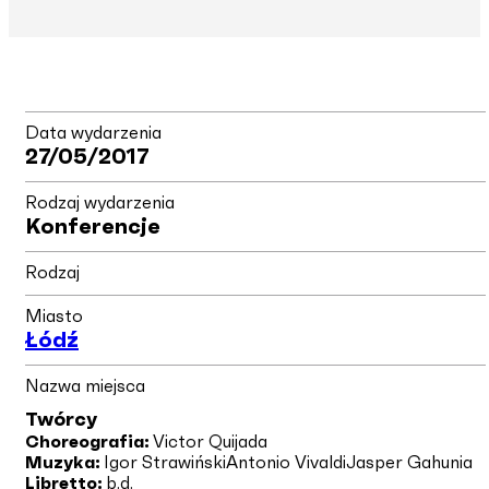
Data wydarzenia
27/05/2017
Rodzaj wydarzenia
Konferencje
Rodzaj
Miasto
Łódź
Nazwa miejsca
Twórcy
Choreografia:
Victor Quijada
Muzyka:
Igor Strawiński
Antonio Vivaldi
Jasper Gahunia
Libretto:
b.d.