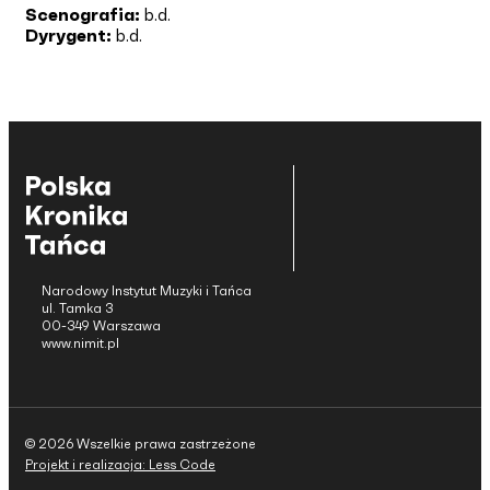
Scenografia:
b.d.
Dyrygent:
b.d.
Narodowy Instytut Muzyki i Tańca
ul. Tamka 3
00-349 Warszawa
www.nimit.pl
© 2026 Wszelkie prawa zastrzeżone
Projekt i realizacja: Less Code