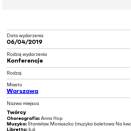
Data wydarzenia
06/04/2019
Rodzaj wydarzenia
Konferencje
Rodzaj
Miasto
Warszawa
Nazwa miejsca
Twórcy
Choreografia:
Anna Hop
Muzyka:
Stanisław Moniuszko (muzyka baletowa Na kwa
Libretto:
b.d.