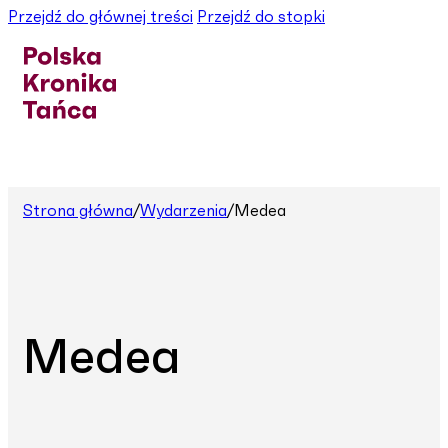
Przejdź do głównej treści
Przejdź do stopki
Strona główna
/
Wydarzenia
/
Medea
Medea