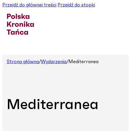
Przejdź do głównej treści
Przejdź do stopki
Strona główna
/
Wydarzenia
/
Mediterranea
Mediterranea