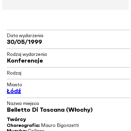
Data wydarzenia
30/05/1999
Rodzaj wydarzenia
Konferencje
Rodzaj
Miasto
Łódź
Nazwa miejsca
Belletto Di Toscana (Włochy)
Twórcy
Choreografia:
Mauro Bigonzetti
Muzyka:
Collage