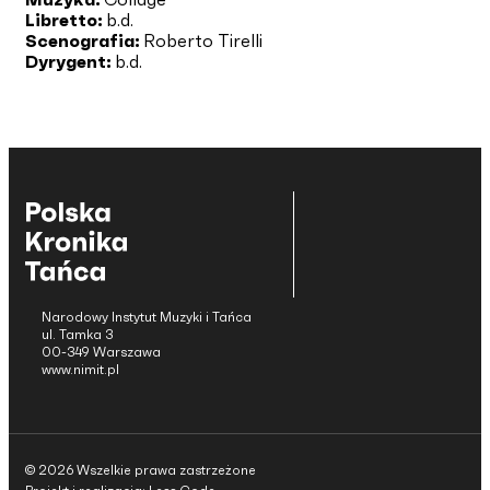
Libretto:
b.d.
Scenografia:
Roberto Tirelli
Dyrygent:
b.d.
Narodowy Instytut Muzyki i Tańca
ul. Tamka 3
00-349 Warszawa
www.nimit.pl
© 2026 Wszelkie prawa zastrzeżone