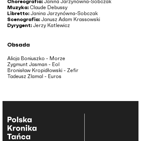
Choreografia:
Janina Jarzynówna-Sobczak
Muzyka:
Claude Debussy
Libretto:
Janina Jarzynówna-Sobczak
Scenografia:
Janusz Adam Krassowski
Dyrygent:
Jerzy Katlewicz
Obsada
Alicja Boniuszko - Morze
Zygmunt Jasman - Eol
Bronisław Kropidłowski - Zefir
Tadeusz Zlamal - Euros