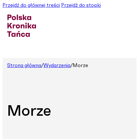
Przejdź do głównej treści
Przejdź do stopki
Strona główna
/
Wydarzenia
/
Morze
Morze