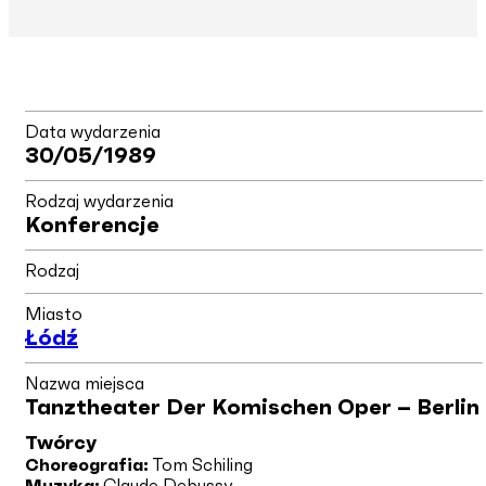
Data wydarzenia
30/05/1989
Rodzaj wydarzenia
Konferencje
Rodzaj
Miasto
Łódź
Nazwa miejsca
Tanztheater Der Komischen Oper – Berlin
Twórcy
Choreografia:
Tom Schiling
Muzyka:
Claude Debussy