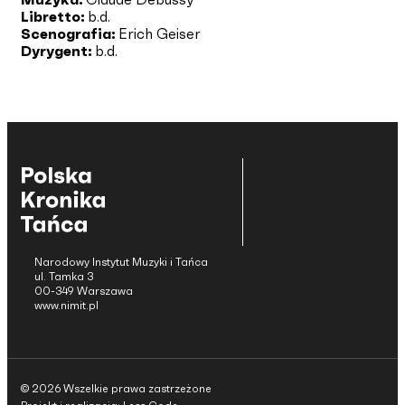
Libretto:
b.d.
Scenografia:
Erich Geiser
Dyrygent:
b.d.
Narodowy Instytut Muzyki i Tańca
ul. Tamka 3
00-349 Warszawa
www.nimit.pl
© 2026 Wszelkie prawa zastrzeżone