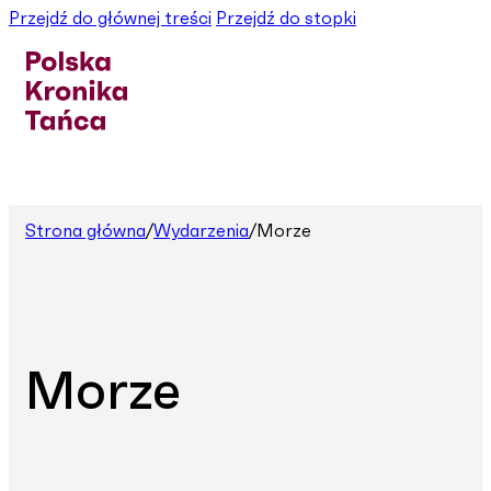
Przejdź do głównej treści
Przejdź do stopki
Strona główna
/
Wydarzenia
/
Morze
Morze