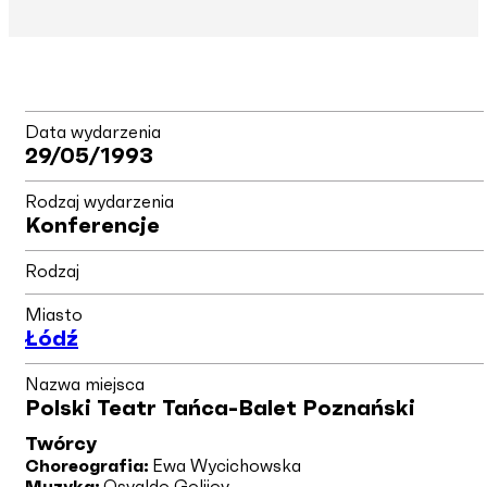
Data wydarzenia
29/05/1993
Rodzaj wydarzenia
Konferencje
Rodzaj
Miasto
Łódź
Nazwa miejsca
Polski Teatr Tańca-Balet Poznański
Twórcy
Choreografia:
Ewa Wycichowska
Muzyka:
Osvaldo Golijov