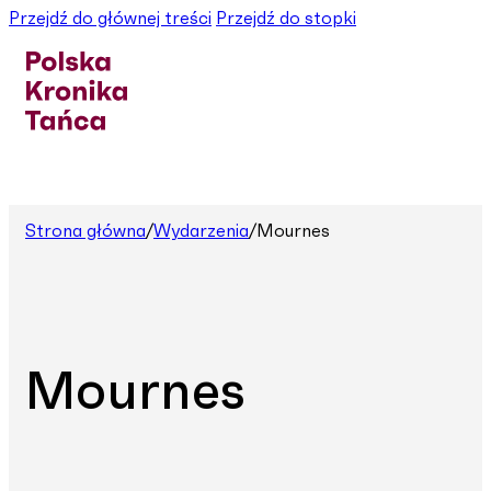
Przejdź do głównej treści
Przejdź do stopki
Strona główna
/
Wydarzenia
/
Mournes
Mournes