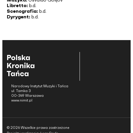
Libretto:
b.d.
Scenografia:
b.d.
Dyrygent:
b.d.
Narodowy Instytut Muzyki i Tańca
ul. Tamka 3
00-349 Warszawa
www.nimit.pl
© 2026 Wszelkie prawa zastrzeżone