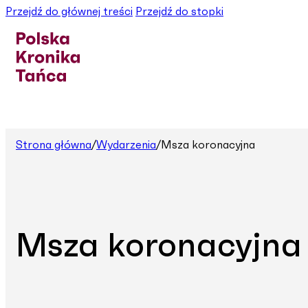
Przejdź do głównej treści
Przejdź do stopki
Strona główna
/
Wydarzenia
/
Msza koronacyjna
Msza koronacyjna